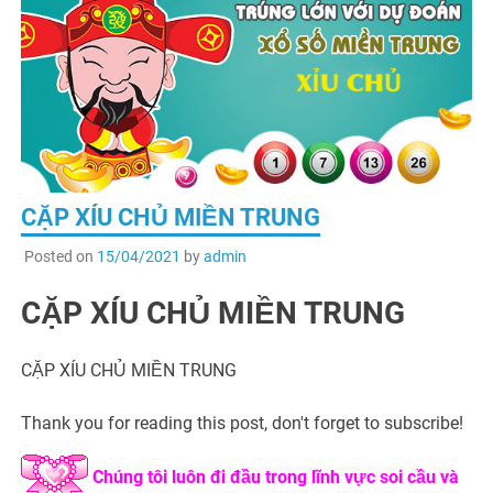
CẶP XÍU CHỦ MIỀN TRUNG
Posted on
15/04/2021
by
admin
CẶP XÍU CHỦ MIỀN TRUNG
CẶP XÍU CHỦ MIỀN TRUNG
Thank you for reading this post, don't forget to subscribe!
Chúng tôi luôn đi đầu trong lĩnh vực soi cầu và