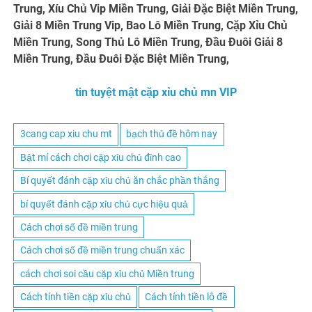
Trung, Xíu Chủ Vip Miền Trung, Giải Đặc Biệt Miền Trung,
Giải 8 Miền Trung Vip, Bao Lô Miền Trung, Cặp Xỉu Chủ
Miền Trung, Song Thủ Lô Miền Trung, Đầu Đuôi Giải 8
Miền Trung, Đầu Đuôi Đặc Biệt Miền Trung,
tin tuyệt mật cặp xỉu chủ mn VIP
3cang cap xiu chu mt
bạch thủ đề hôm nay
Bật mí cách chơi cặp xỉu chủ đỉnh cao
Bí quyết đánh cặp xỉu chủ ăn chắc phần thắng
bí quyết đánh cặp xỉu chủ cực hiệu quả
Cách chơi số đề miền trung
Cách chơi số đề miền trung chuẩn xác
cách chơi soi cầu cặp xỉu chủ Miền trung
Cách tính tiền cặp xỉu chủ
Cách tính tiền lô đề