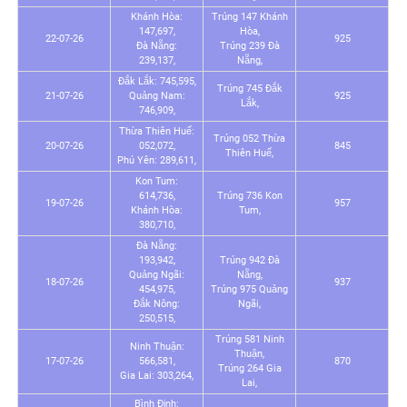
Khánh Hòa:
Trúng 147 Khánh
147,697,
Hòa,
22-07-26
925
Đà Nẵng:
Trúng 239 Đà
239,137,
Nẵng,
Đắk Lắk: 745,595,
Trúng 745 Đắk
21-07-26
Quảng Nam:
925
Lắk,
746,909,
Thừa Thiên Huế:
Trúng 052 Thừa
20-07-26
052,072,
845
Thiên Huế,
Phú Yên: 289,611,
Kon Tum:
614,736,
Trúng 736 Kon
19-07-26
957
Khánh Hòa:
Tum,
380,710,
Đà Nẵng:
193,942,
Trúng 942 Đà
Quảng Ngãi:
Nẵng,
18-07-26
937
454,975,
Trúng 975 Quảng
Đắk Nông:
Ngãi,
250,515,
Trúng 581 Ninh
Ninh Thuận:
Thuận,
17-07-26
566,581,
870
Trúng 264 Gia
Gia Lai: 303,264,
Lai,
Bình Định: