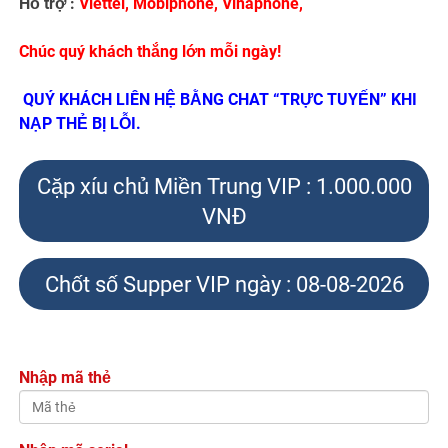
Hỗ trợ :
Viettel, Mobiphone, Vinaphone,
Chúc quý khách thắng lớn mỗi ngày!
QUÝ KHÁCH LIÊN HỆ BẰNG CHAT “TRỰC TUYẾN” KHI
NẠP THẺ BỊ LỖI.
Cặp xíu chủ Miền Trung VIP : 1.000.000
VNĐ
Chốt số Supper VIP ngày : 08-08-2026
Nhập mã thẻ