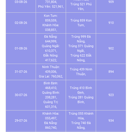
03-08-26
731,804,
909
Trúng 521 Phú
Phú Yên: 521,961,
Yên,
Kon Tum:
859,559,
Trúng 859 Kon
02-08-26
910
Khánh Hòa:
Tum,
038,851,
Đà Nẵng:
Trúng 999 Đà
644,999,
Nẵng,
Quảng Ngãi:
Trúng 371 Quảng
01-08-26
902
610,371,
Ngãi,
Đắk Nông:
Trúng 622 Đắk
417,622,
Nông,
Ninh Thuận:
Trúng 439 Ninh
31-07-26
439,006,
894
Thuận,
Gia Lai: 760,062,
Bình Định:
468,410,
Trúng 410 Bình
Quảng Bình:
Định,
30-07-26
923
208,281,
Trúng 281 Quảng
Quảng Trị:
Bình,
601,316,
Khánh Hòa:
Trúng 055 Khánh
055,497,
Hòa,
29-07-26
934
Đà Nẵng:
Trúng 740 Đà
860,740,
Nẵng,