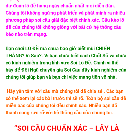
dự đoán lô đề hàng ngày chuẩn nhất mọi diễn đàn.
Chúng tôi không ngừng phát triển và phát minh ra nhiều
phương pháp soi cầu giải đặc biệt chính xác. Cầu kèo lô
đề của chúng tôi không giống với bất cứ hệ thống cầu
kèo nào trên mạng.
Bạn chơi LÔ ĐỀ mà chưa bao giờ biết mùi CHIẾN
THẮNG? Vì Sao?.
Vì bạn chưa biết cách Chốt Số và chưa
có kinh nghiệm trong lĩnh vực Soi Lô Đề. Chính vì thế,
hãy để Đội Ngũ chuyên gia Soi Cầu đầy kinh nghiệm của
chúng tôi giúp bạn và bạn chỉ việc mang tiền về nhà.
Hãy yên tâm với cầu mà chúng tôi đã chia sẻ . Các bạn
có thể xem lại các bài trước thì sẽ rõ. Toàn bộ soi cầu đề
miền bắc của chúng tôi đều chính xác. Nhiều bạn đã
thành công rực rỡ với hệ thống cầu của chúng tôi.
“SOI CẦU CHUẨN XÁC – LẤY LÀ