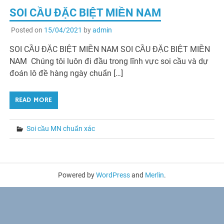
SOI CẦU ĐẶC BIỆT MIỀN NAM
Posted on
15/04/2021
by
admin
SOI CẦU ĐẶC BIỆT MIỀN NAM SOI CẦU ĐẶC BIỆT MIỀN
NAM Chúng tôi luôn đi đầu trong lĩnh vực soi cầu và dự
đoán lô đề hàng ngày chuẩn […]
READ MORE
Soi cầu MN chuẩn xác
Powered by
WordPress
and
Merlin
.