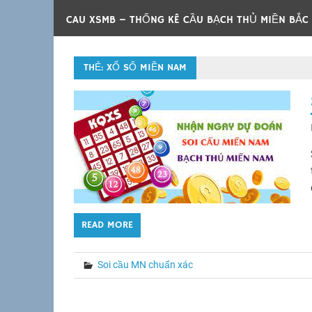
CAU XSMB – THỐNG KÊ CẦU BẠCH THỦ MIỀN BẮC
THẺ:
XỔ SỐ MIỀN NAM
READ MORE
Soi cầu MN chuẩn xác