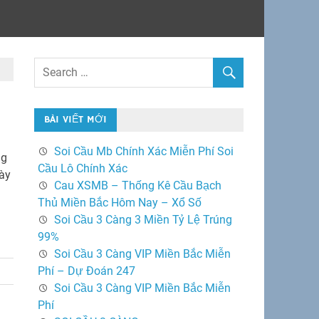
BÀI VIẾT MỚI
Soi Cầu Mb Chính Xác Miễn Phí Soi
ng
Cầu Lô Chính Xác
gày
Cau XSMB – Thống Kê Cầu Bạch
Thủ Miền Bắc Hôm Nay – Xổ Số
Soi Cầu 3 Càng 3 Miền Tỷ Lệ Trúng
99%
Soi Cầu 3 Càng VIP Miền Bắc Miễn
Phí – Dự Đoán 247
Soi Cầu 3 Càng VIP Miền Bắc Miễn
Phí