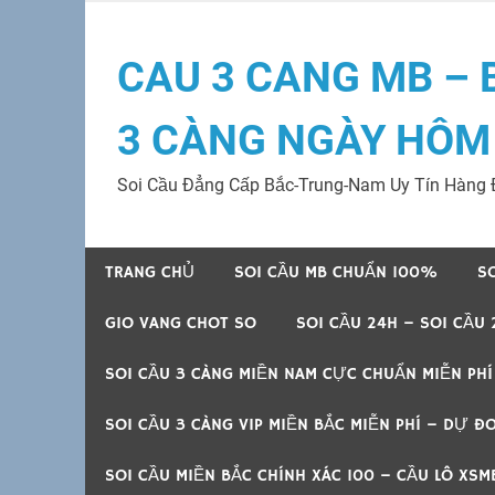
Skip
to
CAU 3 CANG MB – 
content
3 CÀNG NGÀY HÔM
Soi Cầu Đẳng Cấp Bắc-Trung-Nam Uy Tín Hàng 
TRANG CHỦ
SOI CẦU MB CHUẨN 100%
S
GIO VANG CHOT SO
SOI CẦU 24H – SOI CẦU 
SOI CẦU 3 CÀNG MIỀN NAM CỰC CHUẨN MIỄN PH
SOI CẦU 3 CÀNG VIP MIỀN BẮC MIỄN PHÍ – DỰ Đ
SOI CẦU MIỀN BẮC CHÍNH XÁC 100 – CẦU LÔ XS