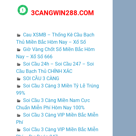
3CANGWIN288.COM
Cau XSMB – Thống Kê Cầu Bạch
Thủ Miền Bắc Hôm Nay – Xổ Số
Giờ Vàng Chốt Số Miền Bắc Hôm
Nay – Xổ Số 666
Soi Cầu 24h – Soi Cầu 247 – Soi
Cầu Bạch Thủ CHÍNH XÁC
SOI CẦU 3 CÀNG
Soi Cầu 3 Càng 3 Miền Tỷ Lệ Trúng
99%
Soi Cầu 3 Càng Miền Nam Cực
Chuẩn Miễn Phí Hôm Nay 100%
Soi Cầu 3 Càng VIP Miền Bắc Miễn
Phí
Soi Cầu 3 Càng VIP Miền Bắc Miễn