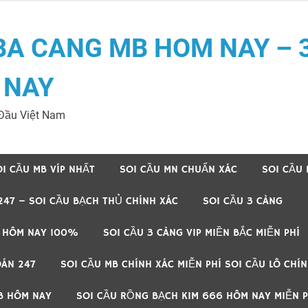
BA CANG MB HOM NAY – 3
 NAY
Đầu Việt Nam
OI CẦU MB VÍP NHẤT
SOI CẦU MN CHUẨN XÁC
SOI CẦU
247 – SOI CẦU BẠCH THỦ CHÍNH XÁC
SOI CẦU 3 CÀNG
Í HÔM NAY 100%
SOI CẦU 3 CÀNG VIP MIỀN BẮC MIỄN PHÍ
OÁN 247
SOI CẦU MB CHÍNH XÁC MIỄN PHÍ SOI CẦU LÔ CHÍ
MB HÔM NAY
SOI CẦU RỒNG BẠCH KIM 666 HÔM NAY MIỄN P