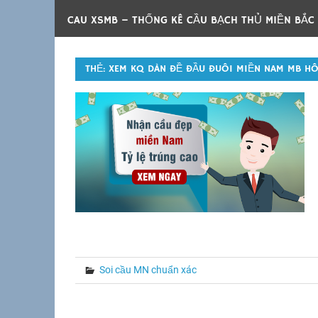
CAU XSMB – THỐNG KÊ CẦU BẠCH THỦ MIỀN BẮC
THẺ:
XEM KQ DÀN ĐỀ ĐẦU ĐUÔI MIỀN NAM MB H
Soi cầu MN chuẩn xác