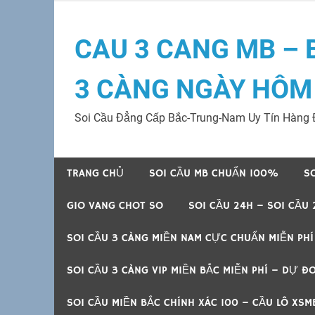
Skip
to
CAU 3 CANG MB – 
content
3 CÀNG NGÀY HÔM
Soi Cầu Đẳng Cấp Bắc-Trung-Nam Uy Tín Hàng 
TRANG CHỦ
SOI CẦU MB CHUẨN 100%
S
GIO VANG CHOT SO
SOI CẦU 24H – SOI CẦU 
SOI CẦU 3 CÀNG MIỀN NAM CỰC CHUẨN MIỄN PH
SOI CẦU 3 CÀNG VIP MIỀN BẮC MIỄN PHÍ – DỰ Đ
SOI CẦU MIỀN BẮC CHÍNH XÁC 100 – CẦU LÔ XS