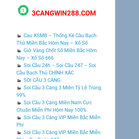
3CANGWIN288.COM
Cau XSMB – Thống Kê Cầu Bạch
Thủ Miền Bắc Hôm Nay – Xổ Số
Giờ Vàng Chốt Số Miền Bắc Hôm
Nay – Xổ Số 666
Soi Cầu 24h – Soi Cầu 247 – Soi
Cầu Bạch Thủ CHÍNH XÁC
SOI CẦU 3 CÀNG
Soi Cầu 3 Càng 3 Miền Tỷ Lệ Trúng
99%
Soi Cầu 3 Càng Miền Nam Cực
Chuẩn Miễn Phí Hôm Nay 100%
Soi Cầu 3 Càng VIP Miền Bắc Miễn
Phí
Soi Cầu 3 Càng VIP Miền Bắc Miễn