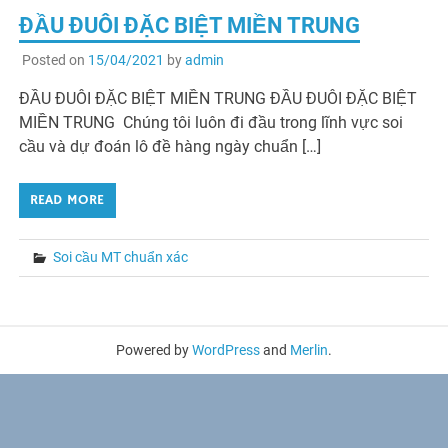
ĐẦU ĐUÔI ĐẶC BIỆT MIỀN TRUNG
Posted on
15/04/2021
by
admin
ĐẦU ĐUÔI ĐẶC BIỆT MIỀN TRUNG ĐẦU ĐUÔI ĐẶC BIỆT
MIỀN TRUNG Chúng tôi luôn đi đầu trong lĩnh vực soi
cầu và dự đoán lô đề hàng ngày chuẩn […]
READ MORE
Soi cầu MT chuẩn xác
Powered by
WordPress
and
Merlin
.