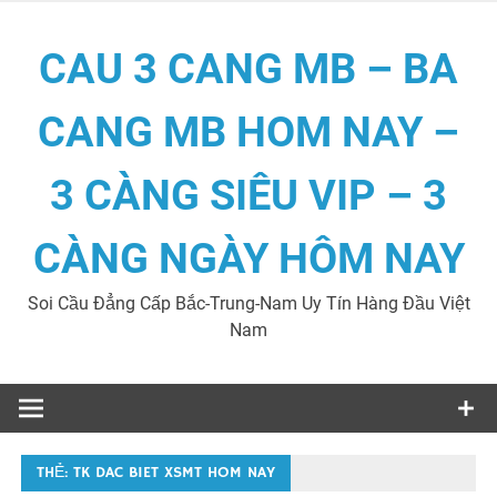
Skip
to
CAU 3 CANG MB – BA
content
CANG MB HOM NAY –
3 CÀNG SIÊU VIP – 3
CÀNG NGÀY HÔM NAY
Soi Cầu Đẳng Cấp Bắc-Trung-Nam Uy Tín Hàng Đầu Việt
Nam
THẺ:
TK DAC BIET XSMT HOM NAY