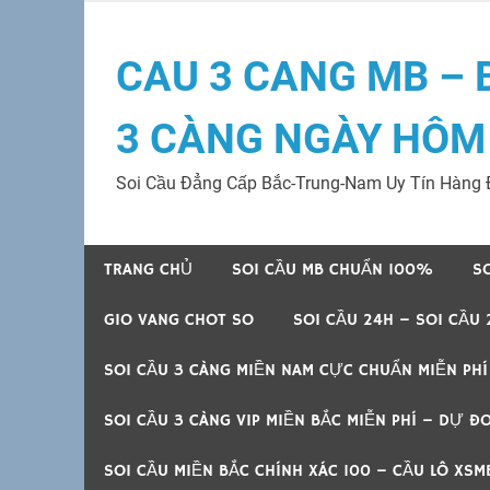
Skip
to
CAU 3 CANG MB – 
content
3 CÀNG NGÀY HÔM
Soi Cầu Đẳng Cấp Bắc-Trung-Nam Uy Tín Hàng 
TRANG CHỦ
SOI CẦU MB CHUẨN 100%
S
GIO VANG CHOT SO
SOI CẦU 24H – SOI CẦU 
SOI CẦU 3 CÀNG MIỀN NAM CỰC CHUẨN MIỄN PH
SOI CẦU 3 CÀNG VIP MIỀN BẮC MIỄN PHÍ – DỰ Đ
SOI CẦU MIỀN BẮC CHÍNH XÁC 100 – CẦU LÔ XS