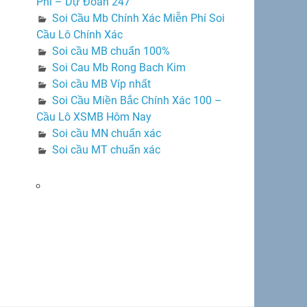
Phí – Dự Đoán 247
Soi Cầu Mb Chính Xác Miễn Phí Soi
Cầu Lô Chính Xác
Soi cầu MB chuẩn 100%
Soi Cau Mb Rong Bach Kim
Soi cầu MB Víp nhất
Soi Cầu Miền Bắc Chính Xác 100 –
Cầu Lô XSMB Hôm Nay
Soi cầu MN chuẩn xác
Soi cầu MT chuẩn xác