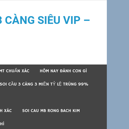
 CÀNG SIÊU VIP –
 MT CHUẨN XÁC
HÔM NAY ĐÁNH CON GÌ
SOI CẦU 3 CÀNG 3 MIỀN TỶ LỆ TRÚNG 99%
NH XÁC
SOI CAU MB RONG BACH KIM
HÍ