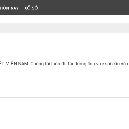
 HÔM NAY – XỔ SỐ
MIỀN NAM Chúng tôi luôn đi đầu trong lĩnh vực soi cầu và 