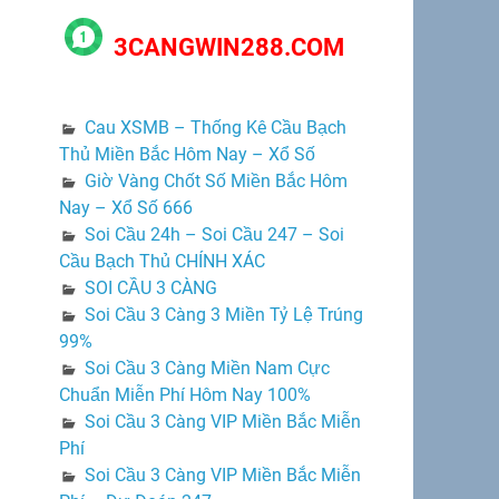
3CANGWIN288.COM
Cau XSMB – Thống Kê Cầu Bạch
Thủ Miền Bắc Hôm Nay – Xổ Số
Giờ Vàng Chốt Số Miền Bắc Hôm
Nay – Xổ Số 666
Soi Cầu 24h – Soi Cầu 247 – Soi
Cầu Bạch Thủ CHÍNH XÁC
SOI CẦU 3 CÀNG
Soi Cầu 3 Càng 3 Miền Tỷ Lệ Trúng
99%
Soi Cầu 3 Càng Miền Nam Cực
Chuẩn Miễn Phí Hôm Nay 100%
Soi Cầu 3 Càng VIP Miền Bắc Miễn
Phí
Soi Cầu 3 Càng VIP Miền Bắc Miễn