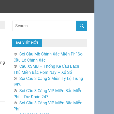
BÀI VIẾT MỚI
Soi Cầu Mb Chính Xác Miễn Phí Soi
Cầu Lô Chính Xác
àng
Cau XSMB – Thống Kê Cầu Bạch
Thủ Miền Bắc Hôm Nay – Xổ Số
Soi Cầu 3 Càng 3 Miền Tỷ Lệ Trúng
99%
Soi Cầu 3 Càng VIP Miền Bắc Miễn
Phí – Dự Đoán 247
Soi Cầu 3 Càng VIP Miền Bắc Miễn
Phí