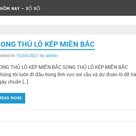
 HÔM NAY – XỔ SỐ
SONG THỦ LÔ KÉP MIỀN BẮC
osted on
15/04/2021
by
admin
ONG THỦ LÔ KÉP MIỀN BẮC SONG THỦ LÔ KÉP MIỀN BẮC
húng tôi luôn đi đầu trong lĩnh vực soi cầu và dự đoán lô đề h
gày chuẩn […]
READ MORE