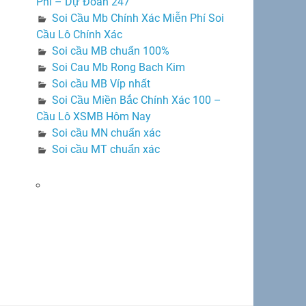
Phí – Dự Đoán 247
Soi Cầu Mb Chính Xác Miễn Phí Soi
Cầu Lô Chính Xác
Soi cầu MB chuẩn 100%
Soi Cau Mb Rong Bach Kim
Soi cầu MB Víp nhất
Soi Cầu Miền Bắc Chính Xác 100 –
Cầu Lô XSMB Hôm Nay
Soi cầu MN chuẩn xác
Soi cầu MT chuẩn xác