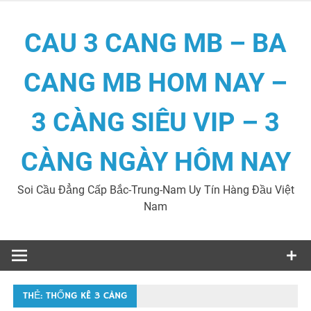
Skip
to
CAU 3 CANG MB – BA
content
CANG MB HOM NAY –
3 CÀNG SIÊU VIP – 3
CÀNG NGÀY HÔM NAY
Soi Cầu Đẳng Cấp Bắc-Trung-Nam Uy Tín Hàng Đầu Việt
Nam
THẺ:
THỐNG KÊ 3 CÀNG