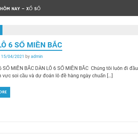
 HÔM NAY – XỔ SỐ
LÔ 6 SỐ MIỀN BẮC
n
15/04/2021
by
admin
6 SỐ MIỀN BẮC DÀN LÔ 6 SỐ MIỀN BẮC Chúng tôi luôn đi đầu
nh vực soi cầu và dự đoán lô đề hàng ngày chuẩn […]
ORE