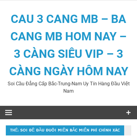
Skip
to
CAU 3 CANG MB – BA
content
CANG MB HOM NAY –
3 CÀNG SIÊU VIP – 3
CÀNG NGÀY HÔM NAY
Soi Cầu Đẳng Cấp Bắc-Trung-Nam Uy Tín Hàng Đầu Việt
Nam
THẺ:
SOI ĐỀ ĐẦU ĐUÔI MIỀN BẮC MIỄN PHÍ CHÍNH XÁC