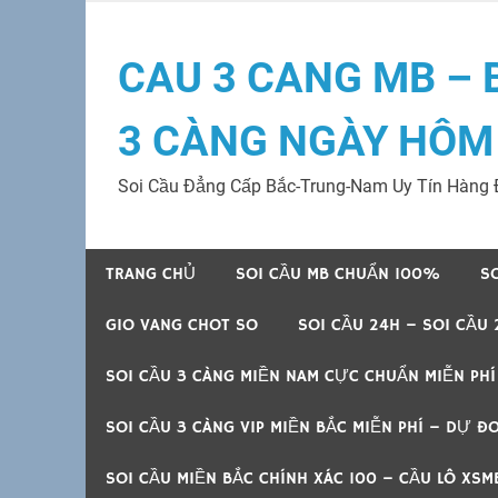
Skip
to
CAU 3 CANG MB – 
content
3 CÀNG NGÀY HÔM
Soi Cầu Đẳng Cấp Bắc-Trung-Nam Uy Tín Hàng 
TRANG CHỦ
SOI CẦU MB CHUẨN 100%
S
GIO VANG CHOT SO
SOI CẦU 24H – SOI CẦU 
SOI CẦU 3 CÀNG MIỀN NAM CỰC CHUẨN MIỄN PH
SOI CẦU 3 CÀNG VIP MIỀN BẮC MIỄN PHÍ – DỰ Đ
SOI CẦU MIỀN BẮC CHÍNH XÁC 100 – CẦU LÔ XS