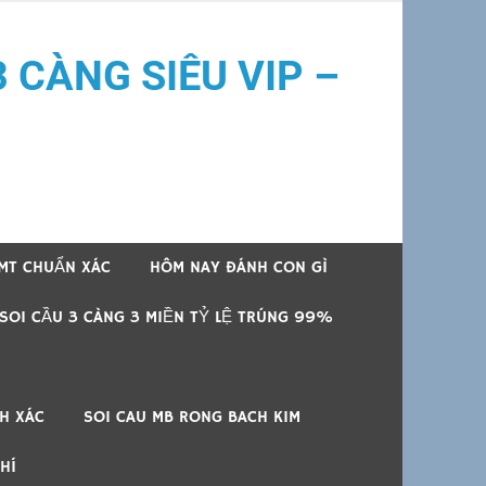
 CÀNG SIÊU VIP –
 MT CHUẨN XÁC
HÔM NAY ĐÁNH CON GÌ
SOI CẦU 3 CÀNG 3 MIỀN TỶ LỆ TRÚNG 99%
NH XÁC
SOI CAU MB RONG BACH KIM
HÍ