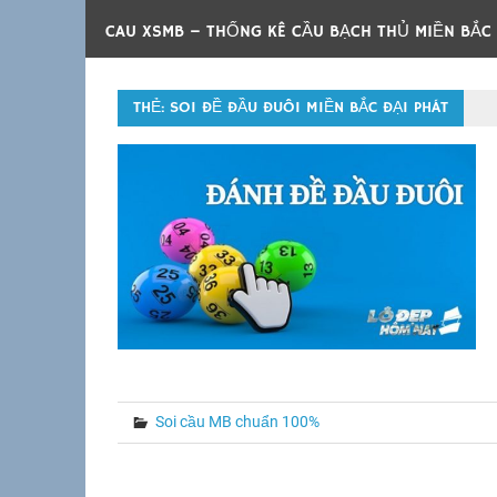
CAU XSMB – THỐNG KÊ CẦU BẠCH THỦ MIỀN BẮC
THẺ:
SOI ĐỀ ĐẦU ĐUÔI MIỀN BẮC ĐẠI PHÁT
Soi cầu MB chuẩn 100%