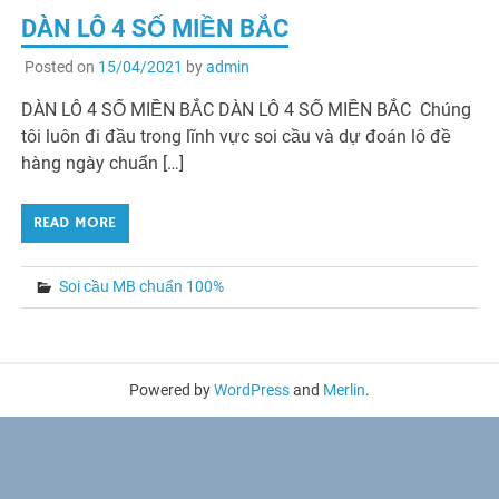
DÀN LÔ 4 SỐ MIỀN BẮC
Posted on
15/04/2021
by
admin
DÀN LÔ 4 SỐ MIỀN BẮC DÀN LÔ 4 SỐ MIỀN BẮC Chúng
tôi luôn đi đầu trong lĩnh vực soi cầu và dự đoán lô đề
hàng ngày chuẩn […]
READ MORE
Soi cầu MB chuẩn 100%
Powered by
WordPress
and
Merlin
.