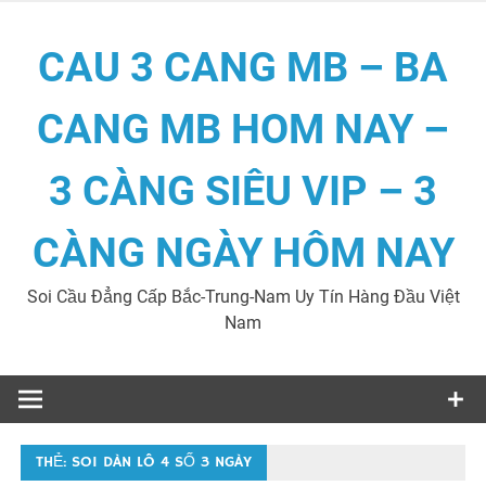
Skip
to
CAU 3 CANG MB – BA
content
CANG MB HOM NAY –
3 CÀNG SIÊU VIP – 3
CÀNG NGÀY HÔM NAY
Soi Cầu Đẳng Cấp Bắc-Trung-Nam Uy Tín Hàng Đầu Việt
Nam
THẺ:
SOI DÀN LÔ 4 SỐ 3 NGÀY