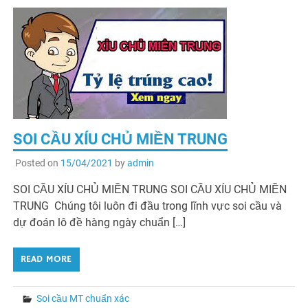
SOI CẦU XÍU CHỦ MIỀN TRUNG
Posted on
15/04/2021
by
admin
SOI CẦU XÍU CHỦ MIỀN TRUNG SOI CẦU XÍU CHỦ MIỀN
TRUNG Chúng tôi luôn đi đầu trong lĩnh vực soi cầu và
dự đoán lô đề hàng ngày chuẩn […]
READ MORE
Soi cầu MT chuẩn xác