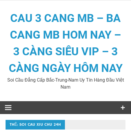
Skip
to
CAU 3 CANG MB – BA
content
CANG MB HOM NAY –
3 CÀNG SIÊU VIP – 3
CÀNG NGÀY HÔM NAY
Soi Cầu Đẳng Cấp Bắc-Trung-Nam Uy Tín Hàng Đầu Việt
Nam
THẺ:
SOI CAU XIU CHU 24H