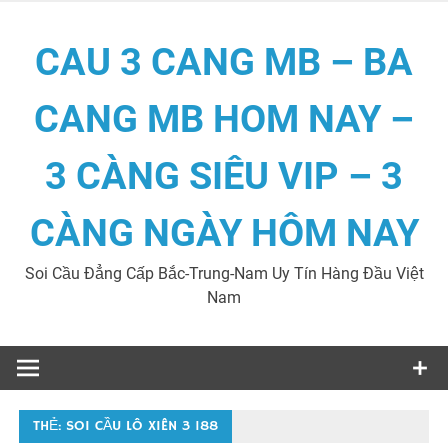
Skip
to
CAU 3 CANG MB – BA
content
CANG MB HOM NAY –
3 CÀNG SIÊU VIP – 3
CÀNG NGÀY HÔM NAY
Soi Cầu Đẳng Cấp Bắc-Trung-Nam Uy Tín Hàng Đầu Việt
Nam
THẺ:
SOI CẦU LÔ XIÊN 3 188