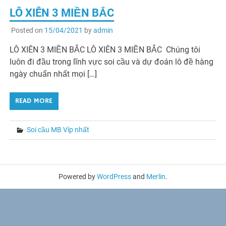
LÔ XIÊN 3 MIỀN BẮC
Posted on
15/04/2021
by
admin
LÔ XIÊN 3 MIỀN BẮC LÔ XIÊN 3 MIỀN BẮC Chúng tôi
luôn đi đầu trong lĩnh vực soi cầu và dự đoán lô đề hàng
ngày chuẩn nhất mọi […]
READ MORE
Soi cầu MB Víp nhất
Powered by
WordPress
and
Merlin
.