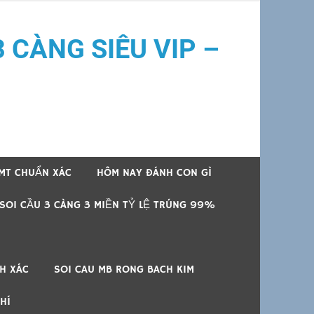
 CÀNG SIÊU VIP –
 MT CHUẨN XÁC
HÔM NAY ĐÁNH CON GÌ
SOI CẦU 3 CÀNG 3 MIỀN TỶ LỆ TRÚNG 99%
NH XÁC
SOI CAU MB RONG BACH KIM
HÍ