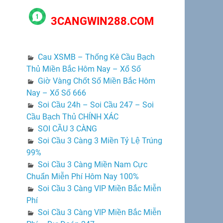
3CANGWIN288.COM
Cau XSMB – Thống Kê Cầu Bạch
Thủ Miền Bắc Hôm Nay – Xổ Số
Giờ Vàng Chốt Số Miền Bắc Hôm
Nay – Xổ Số 666
Soi Cầu 24h – Soi Cầu 247 – Soi
Cầu Bạch Thủ CHÍNH XÁC
SOI CẦU 3 CÀNG
Soi Cầu 3 Càng 3 Miền Tỷ Lệ Trúng
99%
Soi Cầu 3 Càng Miền Nam Cực
Chuẩn Miễn Phí Hôm Nay 100%
Soi Cầu 3 Càng VIP Miền Bắc Miễn
Phí
Soi Cầu 3 Càng VIP Miền Bắc Miễn