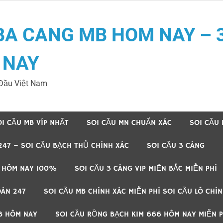
BA CANG MB HOM NAY – 3
 NAY
Đầu Việt Nam
OI CẦU MB VÍP NHẤT
SOI CẦU MN CHUẨN XÁC
SOI CẦU
247 – SOI CẦU BẠCH THỦ CHÍNH XÁC
SOI CẦU 3 CÀNG
Í HÔM NAY 100%
SOI CẦU 3 CÀNG VIP MIỀN BẮC MIỄN PHÍ
OÁN 247
SOI CẦU MB CHÍNH XÁC MIỄN PHÍ SOI CẦU LÔ CHÍ
MB HÔM NAY
SOI CẦU RỒNG BẠCH KIM 666 HÔM NAY MIỄN P