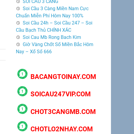
SOI CẦU 3 CÀNG
Soi Cầu 3 Càng Miền Nam Cực
Chuẩn Miễn Phí Hôm Nay 100%
Soi Cầu 24h – Soi Cầu 247 – Soi
Cầu Bạch Thủ CHÍNH XÁC
Soi Cau Mb Rong Bach Kim
Giờ Vàng Chốt Số Miền Bắc Hôm
Nay – Xổ Số 666
BACANGTOINAY.COM
SOICAU247VIP.COM
CHOT3CANGMB.COM
CHOTLO2NHAY.COM