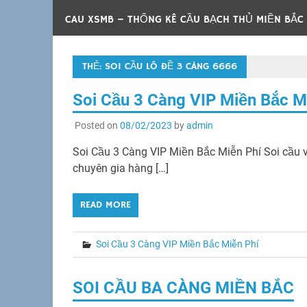
CAU XSMB – THỐNG KÊ CẦU BẠCH THỦ MIỀN BẮC
THẺ:
SOI CẦU LÔ ĐỀ 3 CÀNG 6666
Soi Cầu 3 Càng VIP Miền Bắc M
Posted on
08/02/2023
by
admin
Soi Cầu 3 Càng VIP Miền Bắc Miễn Phí Soi cầu vi
chuyên gia hàng […]
READ MORE
Soi Cầu 3 Càng VIP Miền Bắc Miễn Phí
SOI CẦU BA CÀNG MIỀN BẮC