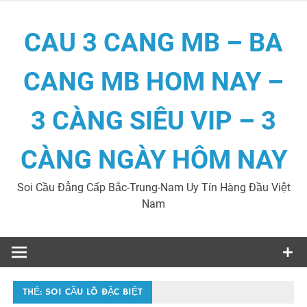
Skip
to
CAU 3 CANG MB – BA
content
CANG MB HOM NAY –
3 CÀNG SIÊU VIP – 3
CÀNG NGÀY HÔM NAY
Soi Cầu Đẳng Cấp Bắc-Trung-Nam Uy Tín Hàng Đầu Việt
Nam
THẺ:
SOI CẦU LÔ ĐẶC BIỆT