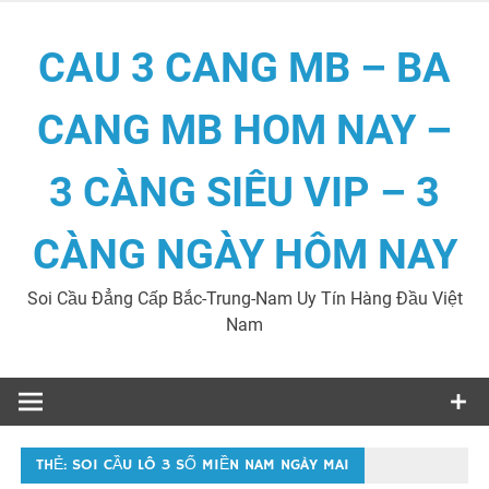
Skip
to
CAU 3 CANG MB – BA
content
CANG MB HOM NAY –
3 CÀNG SIÊU VIP – 3
CÀNG NGÀY HÔM NAY
Soi Cầu Đẳng Cấp Bắc-Trung-Nam Uy Tín Hàng Đầu Việt
Nam
THẺ:
SOI CẦU LÔ 3 SỐ MIỀN NAM NGÀY MAI