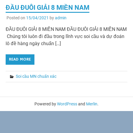
ĐẦU ĐUÔI GIẢI 8 MIỀN NAM
Posted on
15/04/2021
by
admin
ĐẦU ĐUÔI GIẢI 8 MIỀN NAM ĐẦU ĐUÔI GIẢI 8 MIỀN NAM
Chúng tôi luôn đi đầu trong lĩnh vực soi cầu và dự đoán
lô đề hàng ngày chuẩn […]
READ MORE
Soi cầu MN chuẩn xác
Powered by
WordPress
and
Merlin
.