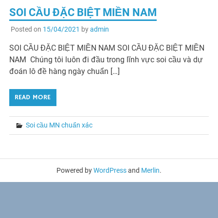
SOI CẦU ĐẶC BIỆT MIỀN NAM
Posted on
15/04/2021
by
admin
SOI CẦU ĐẶC BIỆT MIỀN NAM SOI CẦU ĐẶC BIỆT MIỀN
NAM Chúng tôi luôn đi đầu trong lĩnh vực soi cầu và dự
đoán lô đề hàng ngày chuẩn […]
READ MORE
Soi cầu MN chuẩn xác
Powered by
WordPress
and
Merlin
.