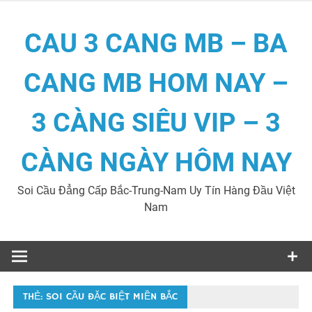
Skip
to
CAU 3 CANG MB – BA
content
CANG MB HOM NAY –
3 CÀNG SIÊU VIP – 3
CÀNG NGÀY HÔM NAY
Soi Cầu Đẳng Cấp Bắc-Trung-Nam Uy Tín Hàng Đầu Việt
Nam
THẺ:
SOI CẦU ĐẶC BIỆT MIỀN BẮC