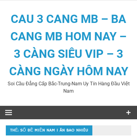
Skip
to
CAU 3 CANG MB – BA
content
CANG MB HOM NAY –
3 CÀNG SIÊU VIP – 3
CÀNG NGÀY HÔM NAY
Soi Cầu Đẳng Cấp Bắc-Trung-Nam Uy Tín Hàng Đầu Việt
Nam
THẺ:
SỐ ĐỀ MIỀN NAM 1 ĂN BAO NHIÊU