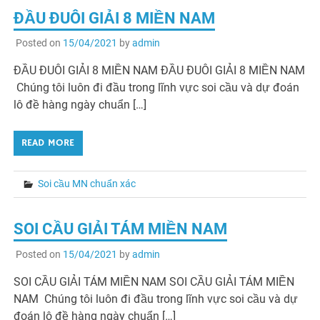
ĐẦU ĐUÔI GIẢI 8 MIỀN NAM
Posted on
15/04/2021
by
admin
ĐẦU ĐUÔI GIẢI 8 MIỀN NAM ĐẦU ĐUÔI GIẢI 8 MIỀN NAM
Chúng tôi luôn đi đầu trong lĩnh vực soi cầu và dự đoán
lô đề hàng ngày chuẩn […]
READ MORE
Soi cầu MN chuẩn xác
SOI CẦU GIẢI TÁM MIỀN NAM
Posted on
15/04/2021
by
admin
SOI CẦU GIẢI TÁM MIỀN NAM SOI CẦU GIẢI TÁM MIỀN
NAM Chúng tôi luôn đi đầu trong lĩnh vực soi cầu và dự
đoán lô đề hàng ngày chuẩn […]