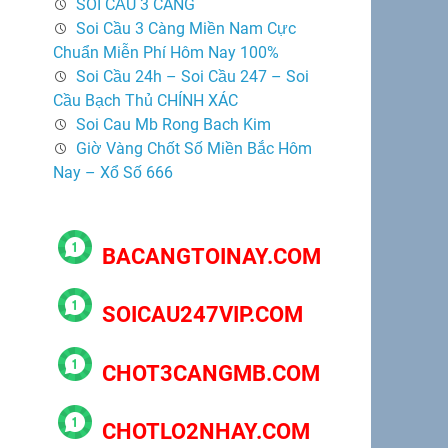
SOI CẦU 3 CÀNG
Soi Cầu 3 Càng Miền Nam Cực
Chuẩn Miễn Phí Hôm Nay 100%
Soi Cầu 24h – Soi Cầu 247 – Soi
Cầu Bạch Thủ CHÍNH XÁC
Soi Cau Mb Rong Bach Kim
Giờ Vàng Chốt Số Miền Bắc Hôm
Nay – Xổ Số 666
BACANGTOINAY.COM
SOICAU247VIP.COM
CHOT3CANGMB.COM
CHOTLO2NHAY.COM