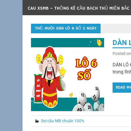
CAU XSMB – THỐNG KÊ CẦU BẠCH THỦ MIỀN BẮC
THẺ:
NUÔI DÀN LÔ 6 SỐ 2 NGÀY
DÀN 
Posted o
DÀN LÔ 
trong lĩ
READ M
Soi cầu MB chuẩn 100%