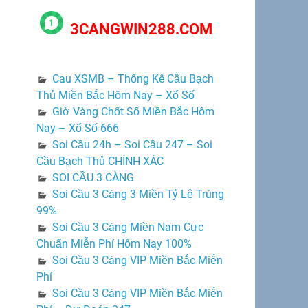
3CANGWIN288.COM
Cau XSMB – Thống Kê Cầu Bạch
Thủ Miền Bắc Hôm Nay – Xổ Số
Giờ Vàng Chốt Số Miền Bắc Hôm
Nay – Xổ Số 666
Soi Cầu 24h – Soi Cầu 247 – Soi
Cầu Bạch Thủ CHÍNH XÁC
SOI CẦU 3 CÀNG
Soi Cầu 3 Càng 3 Miền Tỷ Lệ Trúng
99%
Soi Cầu 3 Càng Miền Nam Cực
Chuẩn Miễn Phí Hôm Nay 100%
Soi Cầu 3 Càng VIP Miền Bắc Miễn
Phí
Soi Cầu 3 Càng VIP Miền Bắc Miễn