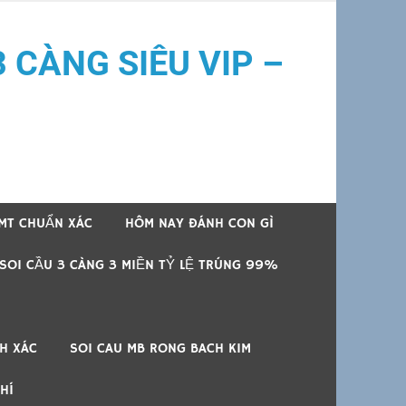
 CÀNG SIÊU VIP –
 MT CHUẨN XÁC
HÔM NAY ĐÁNH CON GÌ
SOI CẦU 3 CÀNG 3 MIỀN TỶ LỆ TRÚNG 99%
NH XÁC
SOI CAU MB RONG BACH KIM
HÍ