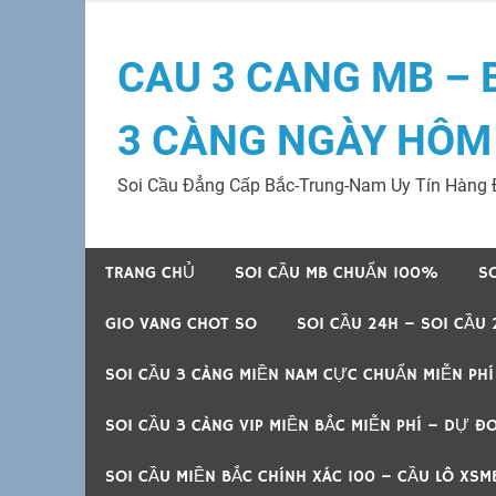
Skip
to
CAU 3 CANG MB – 
content
3 CÀNG NGÀY HÔM
Soi Cầu Đẳng Cấp Bắc-Trung-Nam Uy Tín Hàng 
TRANG CHỦ
SOI CẦU MB CHUẨN 100%
S
GIO VANG CHOT SO
SOI CẦU 24H – SOI CẦU 
SOI CẦU 3 CÀNG MIỀN NAM CỰC CHUẨN MIỄN PH
SOI CẦU 3 CÀNG VIP MIỀN BẮC MIỄN PHÍ – DỰ Đ
SOI CẦU MIỀN BẮC CHÍNH XÁC 100 – CẦU LÔ XS