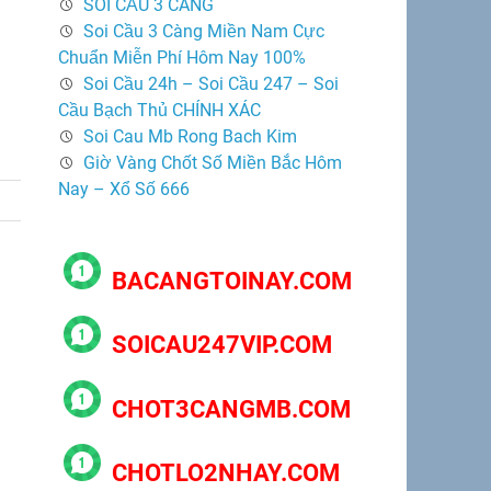
SOI CẦU 3 CÀNG
Soi Cầu 3 Càng Miền Nam Cực
Chuẩn Miễn Phí Hôm Nay 100%
Soi Cầu 24h – Soi Cầu 247 – Soi
Cầu Bạch Thủ CHÍNH XÁC
Soi Cau Mb Rong Bach Kim
Giờ Vàng Chốt Số Miền Bắc Hôm
Nay – Xổ Số 666
BACANGTOINAY.COM
SOICAU247VIP.COM
CHOT3CANGMB.COM
CHOTLO2NHAY.COM