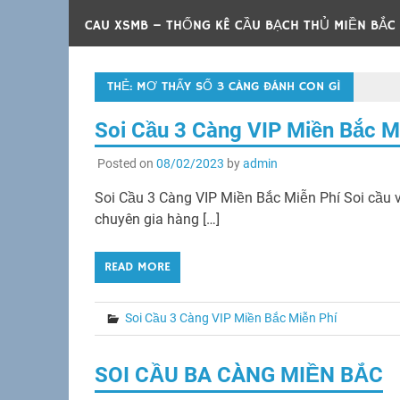
CAU XSMB – THỐNG KÊ CẦU BẠCH THỦ MIỀN BẮC
THẺ:
MƠ THẤY SỐ 3 CÀNG ĐÁNH CON GÌ
Soi Cầu 3 Càng VIP Miền Bắc M
Posted on
08/02/2023
by
admin
Soi Cầu 3 Càng VIP Miền Bắc Miễn Phí Soi cầu vi
chuyên gia hàng […]
READ MORE
Soi Cầu 3 Càng VIP Miền Bắc Miễn Phí
SOI CẦU BA CÀNG MIỀN BẮC