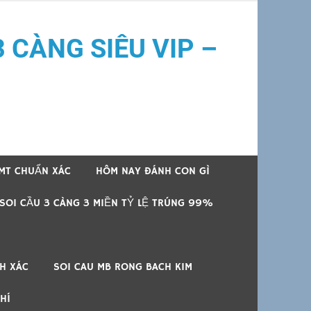
 CÀNG SIÊU VIP –
 MT CHUẨN XÁC
HÔM NAY ĐÁNH CON GÌ
SOI CẦU 3 CÀNG 3 MIỀN TỶ LỆ TRÚNG 99%
NH XÁC
SOI CAU MB RONG BACH KIM
HÍ