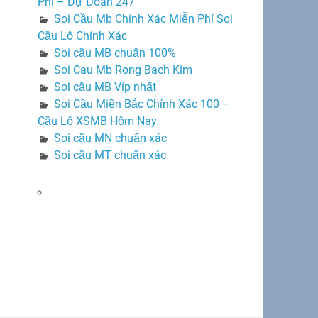
Phí – Dự Đoán 247
Soi Cầu Mb Chính Xác Miễn Phí Soi
Cầu Lô Chính Xác
Soi cầu MB chuẩn 100%
Soi Cau Mb Rong Bach Kim
Soi cầu MB Víp nhất
Soi Cầu Miền Bắc Chính Xác 100 –
Cầu Lô XSMB Hôm Nay
Soi cầu MN chuẩn xác
Soi cầu MT chuẩn xác