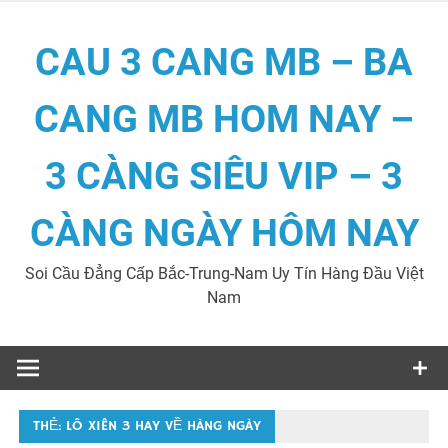
Skip
to
CAU 3 CANG MB – BA
content
CANG MB HOM NAY –
3 CÀNG SIÊU VIP – 3
CÀNG NGÀY HÔM NAY
Soi Cầu Đẳng Cấp Bắc-Trung-Nam Uy Tín Hàng Đầu Việt
Nam
THẺ:
LÔ XIÊN 3 HAY VỀ HÀNG NGÀY