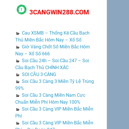
3CANGWIN288.COM
Cau XSMB – Thống Kê Cầu Bạch
Thủ Miền Bắc Hôm Nay – Xổ Số
Giờ Vàng Chốt Số Miền Bắc Hôm
Nay – Xổ Số 666
Soi Cầu 24h – Soi Cầu 247 – Soi
Cầu Bạch Thủ CHÍNH XÁC
SOI CẦU 3 CÀNG
Soi Cầu 3 Càng 3 Miền Tỷ Lệ Trúng
99%
Soi Cầu 3 Càng Miền Nam Cực
Chuẩn Miễn Phí Hôm Nay 100%
Soi Cầu 3 Càng VIP Miền Bắc Miễn
Phí
Soi Cầu 3 Càng VIP Miền Bắc Miễn