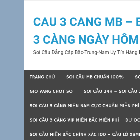
Skip
to
CAU 3 CANG MB – 
content
3 CÀNG NGÀY HÔM
Soi Cầu Đẳng Cấp Bắc-Trung-Nam Uy Tín Hàng 
TRANG CHỦ
SOI CẦU MB CHUẨN 100%
S
GIO VANG CHOT SO
SOI CẦU 24H – SOI CẦU 
SOI CẦU 3 CÀNG MIỀN NAM CỰC CHUẨN MIỄN PH
SOI CẦU 3 CÀNG VIP MIỀN BẮC MIỄN PHÍ – DỰ Đ
SOI CẦU MIỀN BẮC CHÍNH XÁC 100 – CẦU LÔ XS