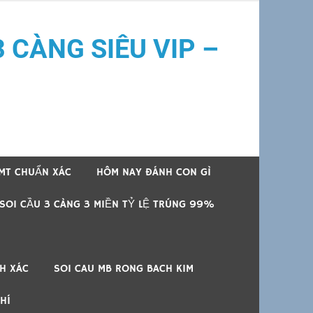
 CÀNG SIÊU VIP –
 MT CHUẨN XÁC
HÔM NAY ĐÁNH CON GÌ
SOI CẦU 3 CÀNG 3 MIỀN TỶ LỆ TRÚNG 99%
NH XÁC
SOI CAU MB RONG BACH KIM
HÍ