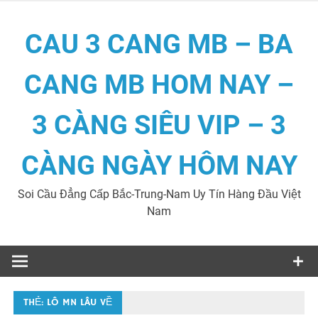
Skip
to
CAU 3 CANG MB – BA
content
CANG MB HOM NAY –
3 CÀNG SIÊU VIP – 3
CÀNG NGÀY HÔM NAY
Soi Cầu Đẳng Cấp Bắc-Trung-Nam Uy Tín Hàng Đầu Việt
Nam
THẺ:
LÔ MN LÂU VỀ