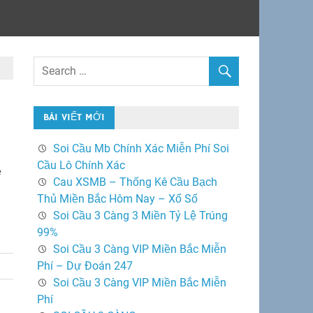
BÀI VIẾT MỚI
Soi Cầu Mb Chính Xác Miễn Phí Soi
Cầu Lô Chính Xác
ề
Cau XSMB – Thống Kê Cầu Bạch
Thủ Miền Bắc Hôm Nay – Xổ Số
Soi Cầu 3 Càng 3 Miền Tỷ Lệ Trúng
99%
Soi Cầu 3 Càng VIP Miền Bắc Miễn
Phí – Dự Đoán 247
Soi Cầu 3 Càng VIP Miền Bắc Miễn
Phí