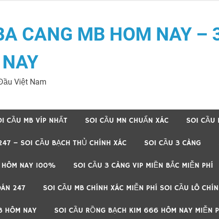
BA CANG MB HOM NAY – 3
 NAY
Đầu Việt Nam
OI CẦU MB VÍP NHẤT
SOI CẦU MN CHUẨN XÁC
SOI CẦU
247 – SOI CẦU BẠCH THỦ CHÍNH XÁC
SOI CẦU 3 CÀNG
Í HÔM NAY 100%
SOI CẦU 3 CÀNG VIP MIỀN BẮC MIỄN PHÍ
OÁN 247
SOI CẦU MB CHÍNH XÁC MIỄN PHÍ SOI CẦU LÔ CHÍ
MB HÔM NAY
SOI CẦU RỒNG BẠCH KIM 666 HÔM NAY MIỄN P