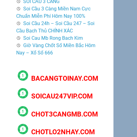
SOI CẦU 3 CÀNG
Soi Cầu 3 Càng Miền Nam Cực
Chuẩn Miễn Phí Hôm Nay 100%
Soi Cầu 24h – Soi Cầu 247 – Soi
Cầu Bạch Thủ CHÍNH XÁC
Soi Cau Mb Rong Bach Kim
Giờ Vàng Chốt Số Miền Bắc Hôm
Nay – Xổ Số 666
BACANGTOINAY.COM
SOICAU247VIP.COM
CHOT3CANGMB.COM
CHOTLO2NHAY.COM