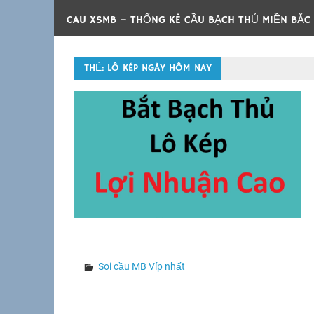
CAU XSMB – THỐNG KÊ CẦU BẠCH THỦ MIỀN BẮC
THẺ:
LÔ KÉP NGÀY HÔM NAY
Soi cầu MB Víp nhất