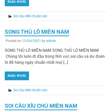
READ MORE
Soi cầu MN chuẩn xác
SONG THỦ LÔ MIỀN NAM
Posted on
15/04/2021
by
admin
SONG THỦ LÔ MIỀN NAM SONG THỦ LÔ MIỀN NAM
Chúng tôi luôn đi đầu trong lĩnh vực soi cầu và dự đoán
lô đề hàng ngày chuẩn nhất mọi […]
READ MORE
Soi cầu MN chuẩn xác
SOI CẦU XÍU CHỦ MIỀN NAM