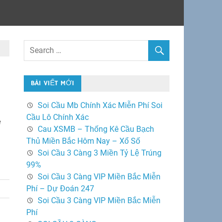
BÀI VIẾT MỚI
Soi Cầu Mb Chính Xác Miễn Phí Soi
Cầu Lô Chính Xác
ề
Cau XSMB – Thống Kê Cầu Bạch
Thủ Miền Bắc Hôm Nay – Xổ Số
Soi Cầu 3 Càng 3 Miền Tỷ Lệ Trúng
99%
Soi Cầu 3 Càng VIP Miền Bắc Miễn
Phí – Dự Đoán 247
Soi Cầu 3 Càng VIP Miền Bắc Miễn
Phí