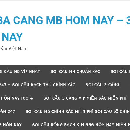
BA CANG MB HOM NAY – 3
 NAY
Đầu Việt Nam
OI CẦU MB VÍP NHẤT
SOI CẦU MN CHUẨN XÁC
SOI CẦU
247 – SOI CẦU BẠCH THỦ CHÍNH XÁC
SOI CẦU 3 CÀNG
Í HÔM NAY 100%
SOI CẦU 3 CÀNG VIP MIỀN BẮC MIỄN PHÍ
OÁN 247
SOI CẦU MB CHÍNH XÁC MIỄN PHÍ SOI CẦU LÔ CHÍ
MB HÔM NAY
SOI CẦU RỒNG BẠCH KIM 666 HÔM NAY MIỄN P