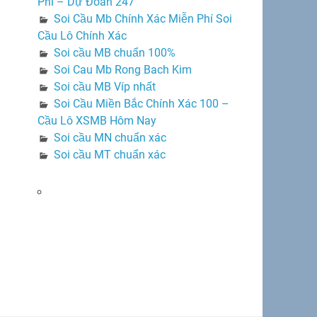
Phí – Dự Đoán 247
Soi Cầu Mb Chính Xác Miễn Phí Soi
Cầu Lô Chính Xác
Soi cầu MB chuẩn 100%
Soi Cau Mb Rong Bach Kim
Soi cầu MB Víp nhất
Soi Cầu Miền Bắc Chính Xác 100 –
Cầu Lô XSMB Hôm Nay
Soi cầu MN chuẩn xác
Soi cầu MT chuẩn xác