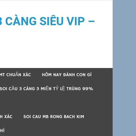
 CÀNG SIÊU VIP –
 MT CHUẨN XÁC
HÔM NAY ĐÁNH CON GÌ
SOI CẦU 3 CÀNG 3 MIỀN TỶ LỆ TRÚNG 99%
NH XÁC
SOI CAU MB RONG BACH KIM
HÍ