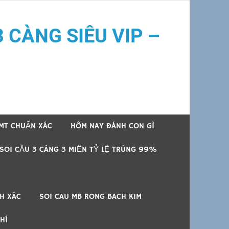
 CÀNG SIÊU VIP –
 MT CHUẨN XÁC
HÔM NAY ĐÁNH CON GÌ
SOI CẦU 3 CÀNG 3 MIỀN TỶ LỆ TRÚNG 99%
NH XÁC
SOI CAU MB RONG BACH KIM
HÍ