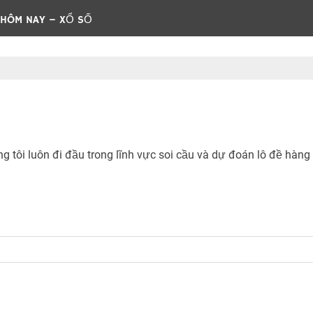
 HÔM NAY – XỔ SỐ
ôi luôn đi đầu trong lĩnh vực soi cầu và dự đoán lô đề hàng