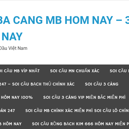
BA CANG MB HOM NAY – 3
 NAY
Đầu Việt Nam
OI CẦU MB VÍP NHẤT
SOI CẦU MN CHUẨN XÁC
SOI CẦU
247 – SOI CẦU BẠCH THỦ CHÍNH XÁC
SOI CẦU 3 CÀNG
Í HÔM NAY 100%
SOI CẦU 3 CÀNG VIP MIỀN BẮC MIỄN PHÍ
OÁN 247
SOI CẦU MB CHÍNH XÁC MIỄN PHÍ SOI CẦU LÔ CHÍ
MB HÔM NAY
SOI CẦU RỒNG BẠCH KIM 666 HÔM NAY MIỄN P