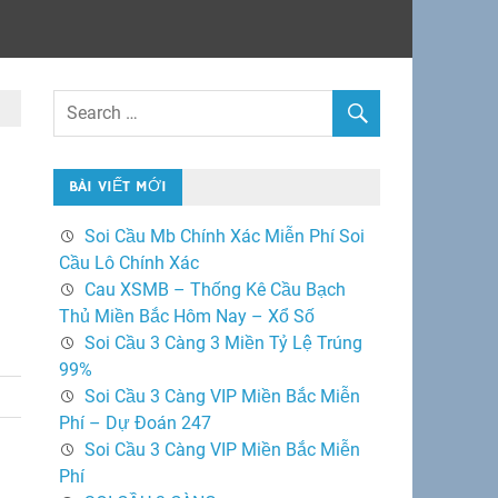
BÀI VIẾT MỚI
Soi Cầu Mb Chính Xác Miễn Phí Soi
Cầu Lô Chính Xác
Cau XSMB – Thống Kê Cầu Bạch
Thủ Miền Bắc Hôm Nay – Xổ Số
Soi Cầu 3 Càng 3 Miền Tỷ Lệ Trúng
99%
Soi Cầu 3 Càng VIP Miền Bắc Miễn
Phí – Dự Đoán 247
Soi Cầu 3 Càng VIP Miền Bắc Miễn
Phí