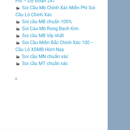
Phí – Dự Đoán 247
Soi Cầu Mb Chính Xác Miễn Phí Soi
Cầu Lô Chính Xác
Soi cầu MB chuẩn 100%
Soi Cau Mb Rong Bach Kim
Soi cầu MB Víp nhất
Soi Cầu Miền Bắc Chính Xác 100 –
Cầu Lô XSMB Hôm Nay
Soi cầu MN chuẩn xác
Soi cầu MT chuẩn xác