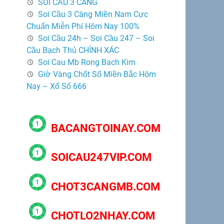
SOI CẦU 3 CÀNG
Soi Cầu 3 Càng Miền Nam Cực
Chuẩn Miễn Phí Hôm Nay 100%
Soi Cầu 24h – Soi Cầu 247 – Soi
Cầu Bạch Thủ CHÍNH XÁC
Soi Cau Mb Rong Bach Kim
Giờ Vàng Chốt Số Miền Bắc Hôm
Nay – Xổ Số 666
BACANGTOINAY.COM
SOICAU247VIP.COM
CHOT3CANGMB.COM
CHOTLO2NHAY.COM