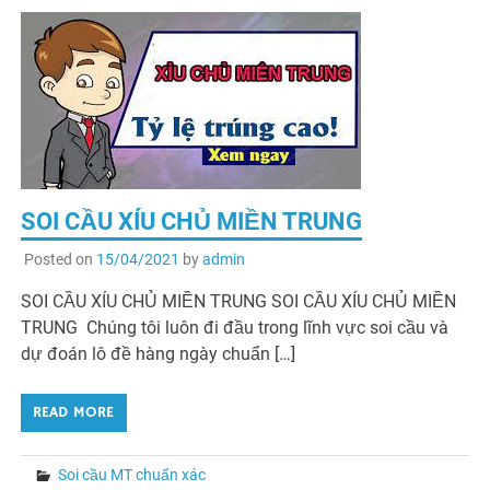
SOI CẦU XÍU CHỦ MIỀN TRUNG
Posted on
15/04/2021
by
admin
SOI CẦU XÍU CHỦ MIỀN TRUNG SOI CẦU XÍU CHỦ MIỀN
TRUNG Chúng tôi luôn đi đầu trong lĩnh vực soi cầu và
dự đoán lô đề hàng ngày chuẩn […]
READ MORE
Soi cầu MT chuẩn xác