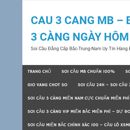
Skip
to
CAU 3 CANG MB – 
content
3 CÀNG NGÀY HÔM
Soi Cầu Đẳng Cấp Bắc-Trung-Nam Uy Tín Hàng 
TRANG CHỦ
SOI CẦU MB CHUẨN 100%
S
GIO VANG CHOT SO
SOI CẦU 24H – SOI CẦU 
SOI CẦU 3 CÀNG MIỀN NAM CỰC CHUẨN MIỄN PH
SOI CẦU 3 CÀNG VIP MIỀN BẮC MIỄN PHÍ – DỰ Đ
SOI CẦU MIỀN BẮC CHÍNH XÁC 100 – CẦU LÔ XS