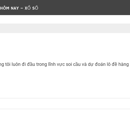
 HÔM NAY – XỔ SỐ
ôi luôn đi đầu trong lĩnh vực soi cầu và dự đoán lô đề hàng