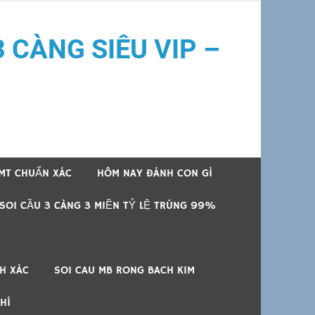
 CÀNG SIÊU VIP –
 MT CHUẨN XÁC
HÔM NAY ĐÁNH CON GÌ
SOI CẦU 3 CÀNG 3 MIỀN TỶ LỆ TRÚNG 99%
NH XÁC
SOI CAU MB RONG BACH KIM
HÍ