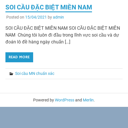
SOI CẦU ĐẶC BIỆT MIỀN NAM
Posted on
15/04/2021
by
admin
SOI CẦU ĐẶC BIỆT MIỀN NAM SOI CẦU ĐẶC BIỆT MIỀN
NAM Chúng tôi luôn đi đầu trong lĩnh vực soi cầu và dự
đoán lô đề hàng ngày chuẩn […]
READ MORE
Soi cầu MN chuẩn xác
Powered by
WordPress
and
Merlin
.