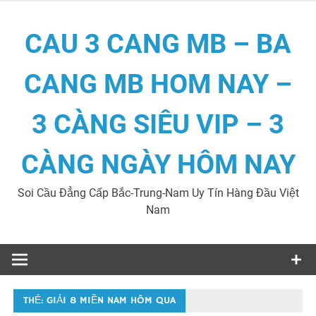
Skip
to
CAU 3 CANG MB – BA
content
CANG MB HOM NAY –
3 CÀNG SIÊU VIP – 3
CÀNG NGÀY HÔM NAY
Soi Cầu Đẳng Cấp Bắc-Trung-Nam Uy Tín Hàng Đầu Việt
Nam
THẺ:
GIẢI 8 MIỀN NAM HÔM QUA