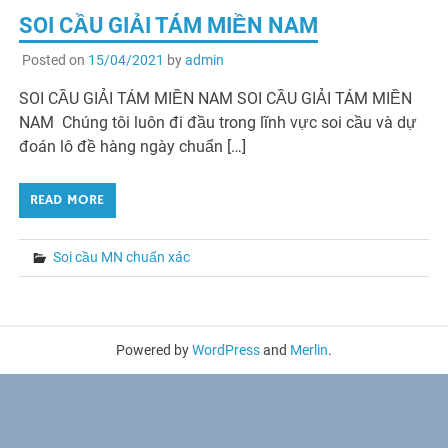
SOI CẦU GIẢI TÁM MIỀN NAM
Posted on
15/04/2021
by
admin
SOI CẦU GIẢI TÁM MIỀN NAM SOI CẦU GIẢI TÁM MIỀN
NAM Chúng tôi luôn đi đầu trong lĩnh vực soi cầu và dự
đoán lô đề hàng ngày chuẩn […]
READ MORE
Soi cầu MN chuẩn xác
Powered by
WordPress
and
Merlin
.