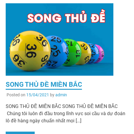
SONG THỦ ĐỀ MIỀN BẮC
Posted on
15/04/2021
by
admin
SONG THỦ ĐỀ MIỀN BẮC SONG THỦ ĐỀ MIỀN BẮC
Chúng tôi luôn đi đầu trong lĩnh vực soi cầu và dự đoán
lô đề hàng ngày chuẩn nhất mọi […]