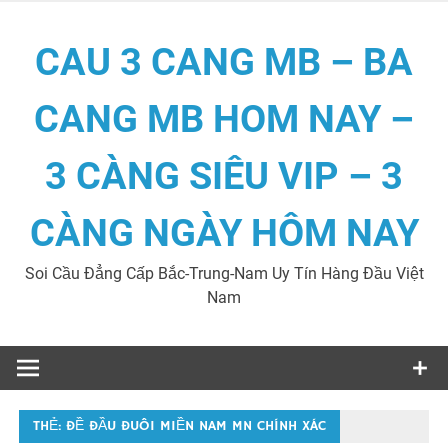
Skip
to
CAU 3 CANG MB – BA
content
CANG MB HOM NAY –
3 CÀNG SIÊU VIP – 3
CÀNG NGÀY HÔM NAY
Soi Cầu Đẳng Cấp Bắc-Trung-Nam Uy Tín Hàng Đầu Việt
Nam
THẺ:
ĐỀ ĐẦU ĐUÔI MIỀN NAM MN CHÍNH XÁC