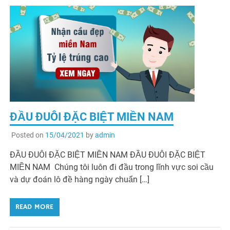
ĐẦU ĐUÔI ĐẶC BIỆT MIỀN NAM
Posted on
15/04/2021
by
admin
ĐẦU ĐUÔI ĐẶC BIỆT MIỀN NAM ĐẦU ĐUÔI ĐẶC BIỆT
MIỀN NAM Chúng tôi luôn đi đầu trong lĩnh vực soi cầu
và dự đoán lô đề hàng ngày chuẩn […]
READ MORE