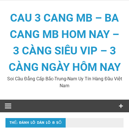
Skip
to
CAU 3 CANG MB – BA
content
CANG MB HOM NAY –
3 CÀNG SIÊU VIP – 3
CÀNG NGÀY HÔM NAY
Soi Cầu Đẳng Cấp Bắc-Trung-Nam Uy Tín Hàng Đầu Việt
Nam
THẺ:
ĐÁNH LÔ DÀN LÔ 8 SỐ