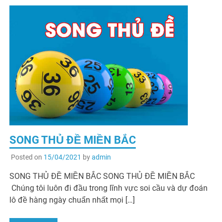
SONG THỦ ĐỀ MIỀN BẮC
Posted on
15/04/2021
by
admin
SONG THỦ ĐỀ MIỀN BẮC SONG THỦ ĐỀ MIỀN BẮC
Chúng tôi luôn đi đầu trong lĩnh vực soi cầu và dự đoán
lô đề hàng ngày chuẩn nhất mọi […]