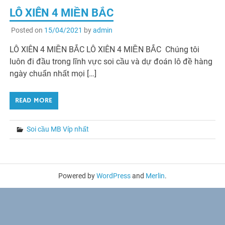
LÔ XIÊN 4 MIỀN BẮC
Posted on
15/04/2021
by
admin
LÔ XIÊN 4 MIỀN BẮC LÔ XIÊN 4 MIỀN BẮC Chúng tôi
luôn đi đầu trong lĩnh vực soi cầu và dự đoán lô đề hàng
ngày chuẩn nhất mọi […]
READ MORE
Soi cầu MB Víp nhất
Powered by
WordPress
and
Merlin
.