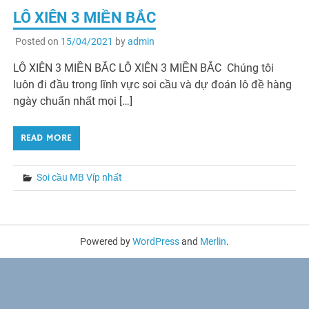
LÔ XIÊN 3 MIỀN BẮC
Posted on
15/04/2021
by
admin
LÔ XIÊN 3 MIỀN BẮC LÔ XIÊN 3 MIỀN BẮC Chúng tôi
luôn đi đầu trong lĩnh vực soi cầu và dự đoán lô đề hàng
ngày chuẩn nhất mọi […]
READ MORE
Soi cầu MB Víp nhất
Powered by
WordPress
and
Merlin
.