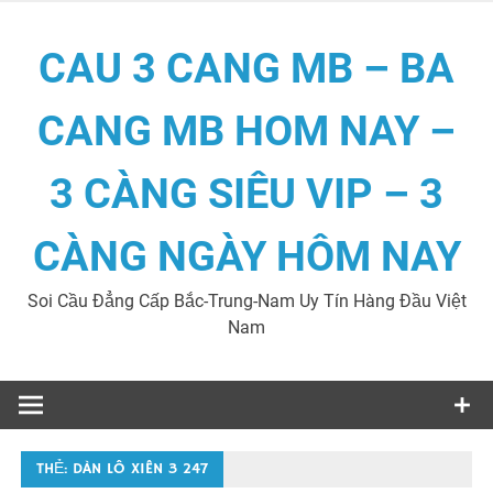
Skip
to
CAU 3 CANG MB – BA
content
CANG MB HOM NAY –
3 CÀNG SIÊU VIP – 3
CÀNG NGÀY HÔM NAY
Soi Cầu Đẳng Cấp Bắc-Trung-Nam Uy Tín Hàng Đầu Việt
Nam
THẺ:
DÀN LÔ XIÊN 3 247