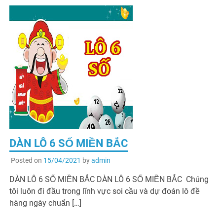
DÀN LÔ 6 SỐ MIỀN BẮC
Posted on
15/04/2021
by
admin
DÀN LÔ 6 SỐ MIỀN BẮC DÀN LÔ 6 SỐ MIỀN BẮC Chúng
tôi luôn đi đầu trong lĩnh vực soi cầu và dự đoán lô đề
hàng ngày chuẩn […]