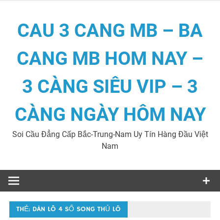
Skip
to
CAU 3 CANG MB – BA
content
CANG MB HOM NAY –
3 CÀNG SIÊU VIP – 3
CÀNG NGÀY HÔM NAY
Soi Cầu Đẳng Cấp Bắc-Trung-Nam Uy Tín Hàng Đầu Việt
Nam
THẺ:
DÀN LÔ 4 SỐ SONG THỦ LÔ