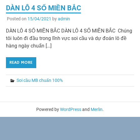
DÀN LÔ 4 SỐ MIỀN BẮC
Posted on
15/04/2021
by
admin
DÀN LÔ 4 SỐ MIỀN BẮC DÀN LÔ 4 SỐ MIỀN BẮC Chúng
tôi luôn đi đầu trong lĩnh vực soi cầu và dự đoán lô đề
hàng ngày chuẩn […]
READ MORE
Soi cầu MB chuẩn 100%
Powered by
WordPress
and
Merlin
.