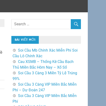
BÀI VIẾT MỚI
Soi Cầu Mb Chính Xác Miễn Phí Soi
đề
Cầu Lô Chính Xác
Cau XSMB – Thống Kê Cầu Bạch
Thủ Miền Bắc Hôm Nay – Xổ Số
Soi Cầu 3 Càng 3 Miền Tỷ Lệ Trúng
99%
Soi Cầu 3 Càng VIP Miền Bắc Miễn
Phí – Dự Đoán 247
Soi Cầu 3 Càng VIP Miền Bắc Miễn
Phí