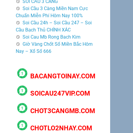
SOI CẦU 3 CÀNG
Soi Cầu 3 Càng Miền Nam Cực
Chuẩn Miễn Phí Hôm Nay 100%
Soi Cầu 24h – Soi Cầu 247 – Soi
Cầu Bạch Thủ CHÍNH XÁC
Soi Cau Mb Rong Bach Kim
Giờ Vàng Chốt Số Miền Bắc Hôm
Nay – Xổ Số 666
BACANGTOINAY.COM
SOICAU247VIP.COM
CHOT3CANGMB.COM
CHOTLO2NHAY.COM