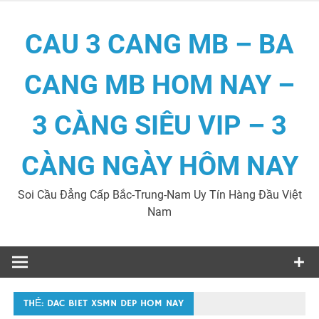
Skip
to
CAU 3 CANG MB – BA
content
CANG MB HOM NAY –
3 CÀNG SIÊU VIP – 3
CÀNG NGÀY HÔM NAY
Soi Cầu Đẳng Cấp Bắc-Trung-Nam Uy Tín Hàng Đầu Việt
Nam
THẺ:
DAC BIET XSMN DEP HOM NAY