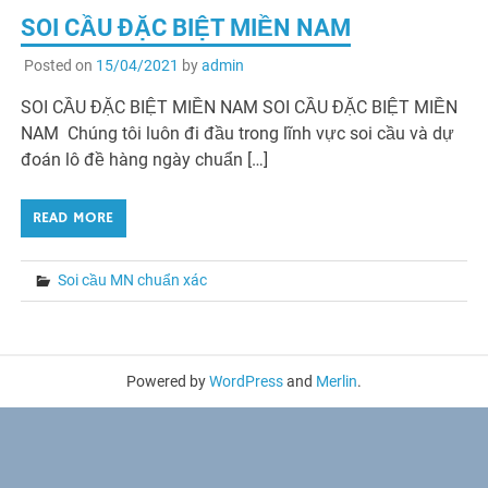
SOI CẦU ĐẶC BIỆT MIỀN NAM
Posted on
15/04/2021
by
admin
SOI CẦU ĐẶC BIỆT MIỀN NAM SOI CẦU ĐẶC BIỆT MIỀN
NAM Chúng tôi luôn đi đầu trong lĩnh vực soi cầu và dự
đoán lô đề hàng ngày chuẩn […]
READ MORE
Soi cầu MN chuẩn xác
Powered by
WordPress
and
Merlin
.