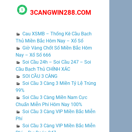
3CANGWIN288.COM
Cau XSMB – Thống Kê Cầu Bạch
Thủ Miền Bắc Hôm Nay – Xổ Số
Giờ Vàng Chốt Số Miền Bắc Hôm
Nay – Xổ Số 666
Soi Cầu 24h – Soi Cầu 247 – Soi
Cầu Bạch Thủ CHÍNH XÁC
SOI CẦU 3 CÀNG
Soi Cầu 3 Càng 3 Miền Tỷ Lệ Trúng
99%
Soi Cầu 3 Càng Miền Nam Cực
Chuẩn Miễn Phí Hôm Nay 100%
Soi Cầu 3 Càng VIP Miền Bắc Miễn
Phí
Soi Cầu 3 Càng VIP Miền Bắc Miễn