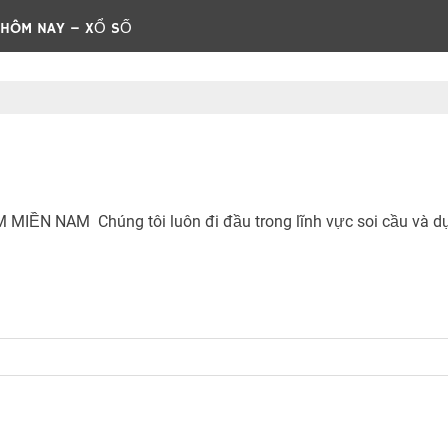
 HÔM NAY – XỔ SỐ
MIỀN NAM Chúng tôi luôn đi đầu trong lĩnh vực soi cầu và d