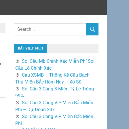
BÀI VIẾT MỚI
Soi Cầu Mb Chính Xác Miễn Phí Soi
ự
Cầu Lô Chính Xác
Cau XSMB – Thống Kê Cầu Bạch
Thủ Miền Bắc Hôm Nay – Xổ Số
Soi Cầu 3 Càng 3 Miền Tỷ Lệ Trúng
99%
Soi Cầu 3 Càng VIP Miền Bắc Miễn
Phí – Dự Đoán 247
Soi Cầu 3 Càng VIP Miền Bắc Miễn
Phí