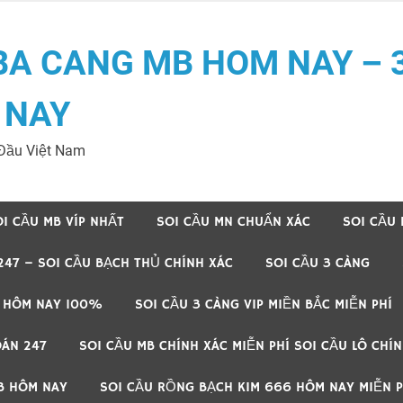
BA CANG MB HOM NAY – 3
 NAY
Đầu Việt Nam
OI CẦU MB VÍP NHẤT
SOI CẦU MN CHUẨN XÁC
SOI CẦU
247 – SOI CẦU BẠCH THỦ CHÍNH XÁC
SOI CẦU 3 CÀNG
Í HÔM NAY 100%
SOI CẦU 3 CÀNG VIP MIỀN BẮC MIỄN PHÍ
OÁN 247
SOI CẦU MB CHÍNH XÁC MIỄN PHÍ SOI CẦU LÔ CHÍ
MB HÔM NAY
SOI CẦU RỒNG BẠCH KIM 666 HÔM NAY MIỄN P