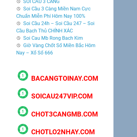
SOI CẦU 3 CÀNG
Soi Cầu 3 Càng Miền Nam Cực
Chuẩn Miễn Phí Hôm Nay 100%
Soi Cầu 24h – Soi Cầu 247 – Soi
Cầu Bạch Thủ CHÍNH XÁC
Soi Cau Mb Rong Bach Kim
Giờ Vàng Chốt Số Miền Bắc Hôm
Nay – Xổ Số 666
BACANGTOINAY.COM
SOICAU247VIP.COM
CHOT3CANGMB.COM
CHOTLO2NHAY.COM