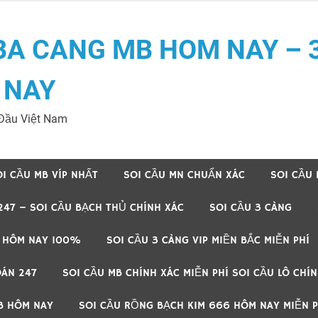
BA CANG MB HOM NAY – 3
 NAY
Đầu Việt Nam
OI CẦU MB VÍP NHẤT
SOI CẦU MN CHUẨN XÁC
SOI CẦU
247 – SOI CẦU BẠCH THỦ CHÍNH XÁC
SOI CẦU 3 CÀNG
Í HÔM NAY 100%
SOI CẦU 3 CÀNG VIP MIỀN BẮC MIỄN PHÍ
OÁN 247
SOI CẦU MB CHÍNH XÁC MIỄN PHÍ SOI CẦU LÔ CHÍ
MB HÔM NAY
SOI CẦU RỒNG BẠCH KIM 666 HÔM NAY MIỄN P