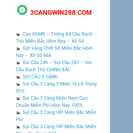
3CANGWIN288.COM
Cau XSMB – Thống Kê Cầu Bạch
Thủ Miền Bắc Hôm Nay – Xổ Số
Giờ Vàng Chốt Số Miền Bắc Hôm
Nay – Xổ Số 666
Soi Cầu 24h – Soi Cầu 247 – Soi
Cầu Bạch Thủ CHÍNH XÁC
SOI CẦU 3 CÀNG
Soi Cầu 3 Càng 3 Miền Tỷ Lệ Trúng
99%
Soi Cầu 3 Càng Miền Nam Cực
Chuẩn Miễn Phí Hôm Nay 100%
Soi Cầu 3 Càng VIP Miền Bắc Miễn
Phí
Soi Cầu 3 Càng VIP Miền Bắc Miễn