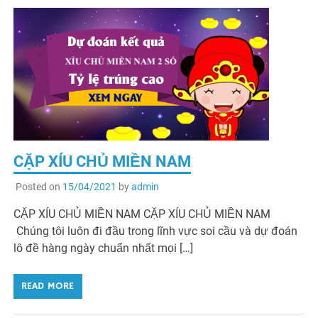
CẶP XÍU CHỦ MIỀN NAM
Posted on
15/04/2021
by
admin
CẶP XÍU CHỦ MIỀN NAM CẶP XÍU CHỦ MIỀN NAM
Chúng tôi luôn đi đầu trong lĩnh vực soi cầu và dự đoán
lô đề hàng ngày chuẩn nhất mọi […]
READ MORE