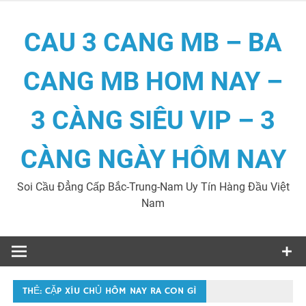
Skip
to
CAU 3 CANG MB – BA
content
CANG MB HOM NAY –
3 CÀNG SIÊU VIP – 3
CÀNG NGÀY HÔM NAY
Soi Cầu Đẳng Cấp Bắc-Trung-Nam Uy Tín Hàng Đầu Việt
Nam
THẺ:
CẶP XÍU CHỦ HÔM NAY RA CON GÌ