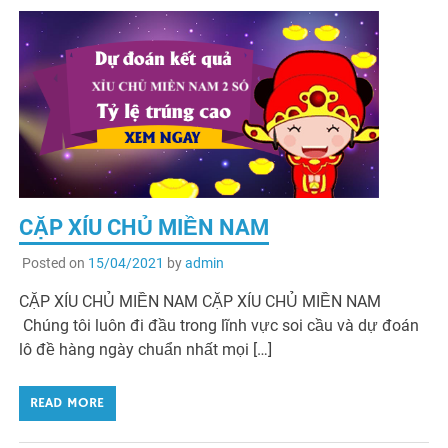
CẶP XÍU CHỦ MIỀN NAM
Posted on
15/04/2021
by
admin
CẶP XÍU CHỦ MIỀN NAM CẶP XÍU CHỦ MIỀN NAM
Chúng tôi luôn đi đầu trong lĩnh vực soi cầu và dự đoán
lô đề hàng ngày chuẩn nhất mọi […]
READ MORE