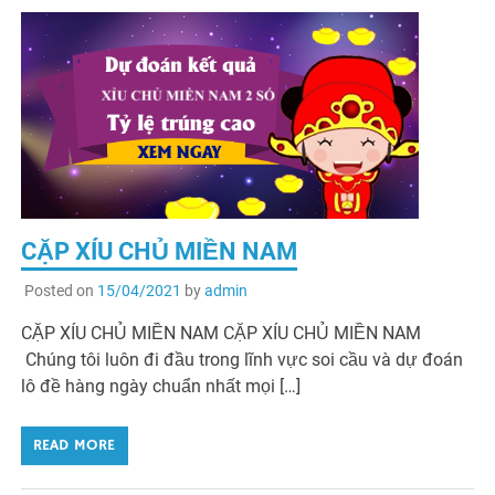
CẶP XÍU CHỦ MIỀN NAM
Posted on
15/04/2021
by
admin
CẶP XÍU CHỦ MIỀN NAM CẶP XÍU CHỦ MIỀN NAM
Chúng tôi luôn đi đầu trong lĩnh vực soi cầu và dự đoán
lô đề hàng ngày chuẩn nhất mọi […]
READ MORE